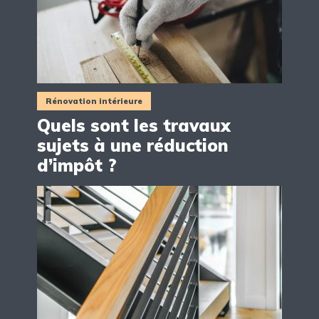
Rénovation intérieure
Quels sont les travaux
sujets à une réduction
d’impôt ?